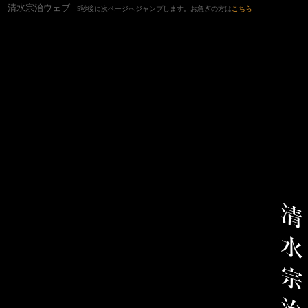
清水宗治ウェブ
5秒後に次ページへジャンプします。お急ぎの方は
こちら