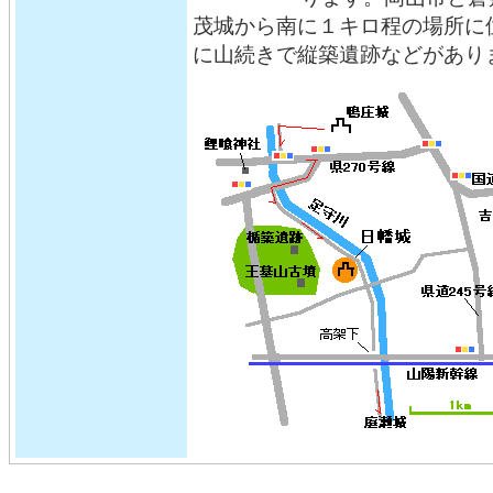
茂城から南に１キロ程の場所に
に山続きで縦築遺跡などがあり